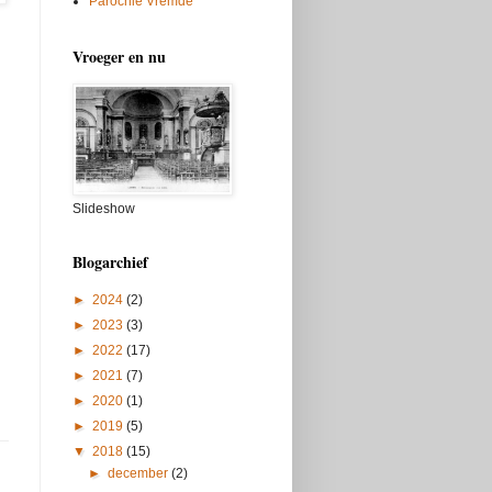
Parochie Vremde
Vroeger en nu
Slideshow
Blogarchief
►
2024
(2)
►
2023
(3)
►
2022
(17)
►
2021
(7)
►
2020
(1)
►
2019
(5)
▼
2018
(15)
►
december
(2)