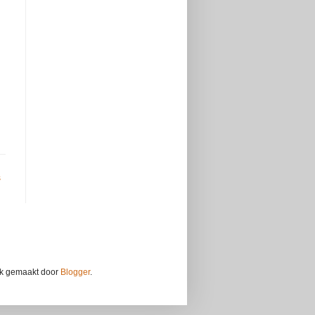
s
ijk gemaakt door
Blogger
.