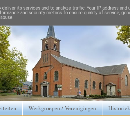
deliver its services and to analyze traffic. Your IP address and
formance and security metrics to ensure quality of service, ge
 abuse.
iteiten
Werkgroepen / Verenigingen
Historie