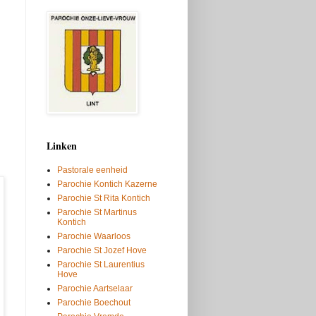
Linken
Pastorale eenheid
Parochie Kontich Kazerne
Parochie St Rita Kontich
Parochie St Martinus
Kontich
Parochie Waarloos
Parochie St Jozef Hove
Parochie St Laurentius
Hove
Parochie Aartselaar
Parochie Boechout