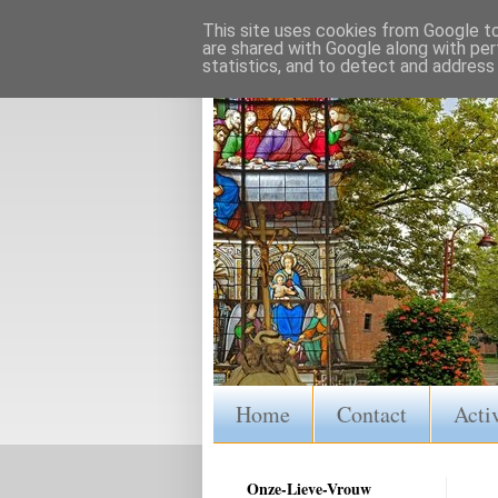
This site uses cookies from Google to 
are shared with Google along with per
statistics, and to detect and address
Home
Contact
Activ
Onze-Lieve-Vrouw