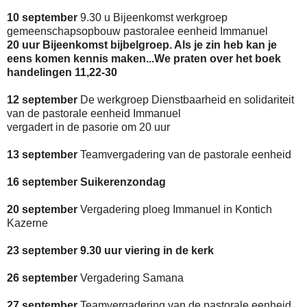
10 september
9.30 u Bijeenkomst werkgroep
gemeenschapsopbouw pastoralee eenheid Immanuel
20 uur Bijeenkomst bijbelgroep. Als je zin heb kan je
eens komen kennis maken...We praten over het boek
handelingen 11,22-30
12 september
De werkgroep Dienstbaarheid en solidariteit
van de pastorale eenheid Immanuel
vergadert in de pasorie om 20 uur
13 september
Teamvergadering van de pastorale eenheid
16 september Suikerenzondag
20 september
Vergadering ploeg Immanuel in Kontich
Kazerne
23 september 9.30 uur viering in de kerk
26 september
Vergadering Samana
27 september
Teamvergadering van de pastorale eenheid