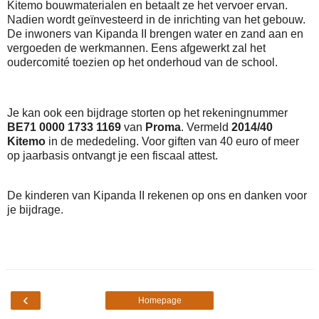
Kitemo bouwmaterialen en betaalt ze het vervoer ervan.
Nadien wordt geïnvesteerd in de inrichting van het gebouw.
De inwoners van Kipanda II brengen water en zand aan en
vergoeden de werkmannen. Eens afgewerkt zal het
oudercomité toezien op het onderhoud van de school.
Je kan ook een bijdrage storten op het rekeningnummer
BE71 0000 1733 1169
van
Proma
. Vermeld
2014/40
Kitemo
in de mededeling. Voor giften van 40 euro of meer
op jaarbasis ontvangt je een fiscaal attest.
De kinderen van Kipanda II rekenen op ons en danken voor
je bijdrage.
‹
Homepage