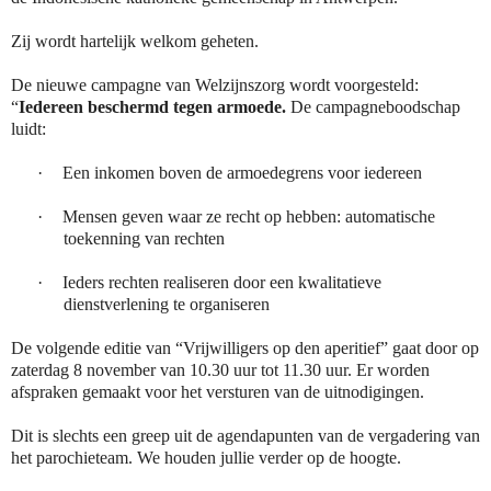
Zij wordt hartelijk welkom geheten.
De nieuwe campagne van Welzijnszorg wordt voorgesteld:
“
Iedereen beschermd tegen armoede.
De campagneboodschap
luidt:
·
Een inkomen boven de armoedegrens voor iedereen
·
Mensen geven waar ze recht op hebben: automatische
toekenning van rechten
·
Ieders rechten realiseren door een kwalitatieve
dienstverlening te organiseren
De volgende editie van “Vrijwilligers op den aperitief” gaat door op
zaterdag 8 november van 10.30 uur tot 11.30 uur. Er worden
afspraken gemaakt voor het versturen van de uitnodigingen.
Dit is slechts een greep uit de agendapunten van de vergadering van
het parochieteam. We houden jullie verder op de hoogte.