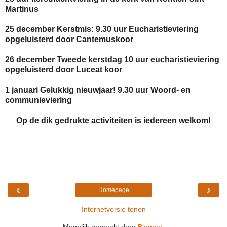
Martinus
25 december Kerstmis: 9.30 uur Eucharistieviering
opgeluisterd door Cantemuskoor
26 december Tweede kerstdag 10 uur eucharistieviering
opgeluisterd door Luceat koor
1 januari Gelukkig nieuwjaar! 9.30 uur Woord- en
communieviering
Op de dik gedrukte activiteiten is iedereen welkom!
‹
›
Homepage
Internetversie tonen
Mogelijk gemaakt door
Blogger
.