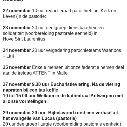
22 november
10 uur redactieraad parochieblad 'Kerk en
Leven'(in de pastorie)
23 november
20 uur deelgroep dienstbaarheid en
solidariteit (voorbereiding pastorale eenheid) in
Hove Sint Laurentius
24 november
20 uur vergadering parochieteams Waarloos
– Lint
25 november
Enkele mensen uit onze federatie nemen deel
aan de trefdag ATTENT in Malle
27 november 9.30 uur Eucharistieviering. Na de viering
napraten bij een tas koffie
10 tot 15.00 uur Welkom in de kathedraal Antwerpen met
al onze vormelingen
29 november 20 uur: Bijbelavond rond een verhaal uit
het evangelie van Lucas (pastorie)
20 uur deelgroep liturgie (voorbereiding pastorale eenheid)