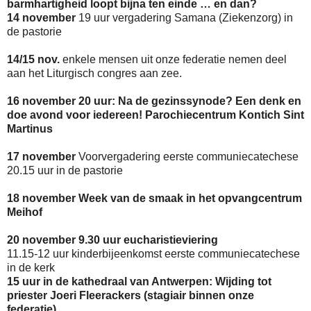
barmhartigheid loopt bijna ten einde … en dan?
14 november
19 uur vergadering Samana (Ziekenzorg) in
de pastorie
14/15 nov.
enkele mensen uit onze federatie nemen deel
aan het Liturgisch congres aan zee.
16 november 20 uur: Na de gezinssynode? Een denk en
doe avond voor iedereen! Parochiecentrum Kontich Sint
Martinus
17 november
Voorvergadering eerste communiecatechese
20.15 uur in de pastorie
18 november Week van de smaak in het opvangcentrum
Meihof
20 november 9.30 uur eucharistieviering
11.15-12 uur kinderbijeenkomst eerste communiecatechese
in de kerk
15 uur in de kathedraal van Antwerpen: Wijding tot
priester Joeri Fleerackers (stagiair binnen onze
federatie)