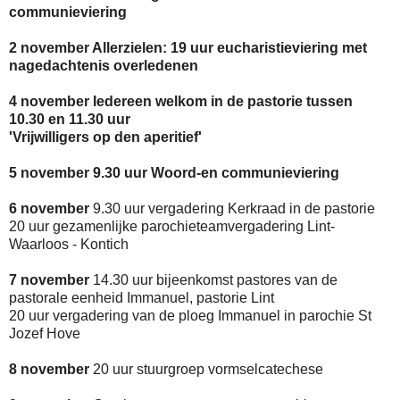
communieviering
2 november Allerzielen: 19 uur eucharistieviering met
nagedachtenis overledenen
4 november Iedereen welkom in de pastorie tussen
10.30 en 11.30 uur
'Vrijwilligers op den aperitief'
5 november 9.30 uur Woord-en communieviering
6 november
9.30 uur vergadering Kerkraad in de pastorie
20 uur gezamenlijke parochieteamvergadering Lint-
Waarloos - Kontich
7 november
14.30 uur bijeenkomst pastores van de
pastorale eenheid Immanuel, pastorie Lint
20 uur vergadering van de ploeg Immanuel in parochie St
Jozef Hove
8 november
20 uur stuurgroep vormselcatechese