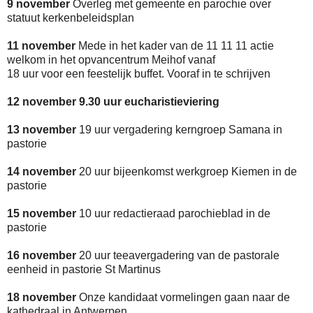
9 november
Overleg met gemeente en parochie over
statuut kerkenbeleidsplan
11 november
Mede in het kader van de 11 11 11 actie
welkom in het opvancentrum Meihof vanaf
18 uur voor een feestelijk buffet. Vooraf in te schrijven
12 november 9.30 uur eucharistieviering
13 november
19 uur vergadering kerngroep Samana in
pastorie
14 november
20 uur bijeenkomst werkgroep Kiemen in de
pastorie
15 november
10 uur redactieraad parochieblad in de
pastorie
16 november
20 uur teeavergadering van de pastorale
eenheid in pastorie St Martinus
18 november
Onze kandidaat vormelingen gaan naar de
kathedraal in Antwerpen