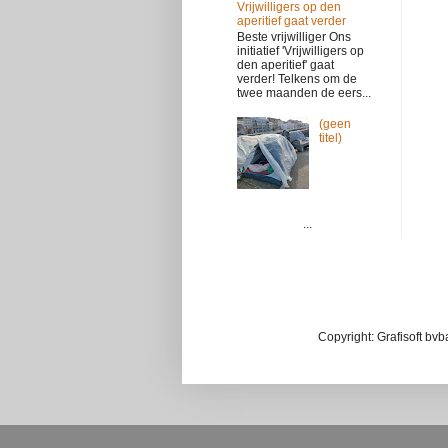
Vrijwilligers op den
aperitief gaat verder
Beste vrijwilliger Ons
initiatief 'Vrijwilligers op
den aperitief' gaat
verder! Telkens om de
twee maanden de eers...
(geen
titel)
...
Copyright: Grafisoft bv