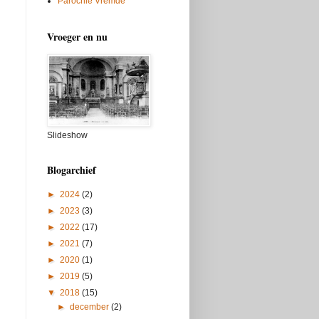
Parochie Vremde
Vroeger en nu
Slideshow
Blogarchief
►
2024
(2)
►
2023
(3)
►
2022
(17)
►
2021
(7)
►
2020
(1)
►
2019
(5)
▼
2018
(15)
►
december
(2)