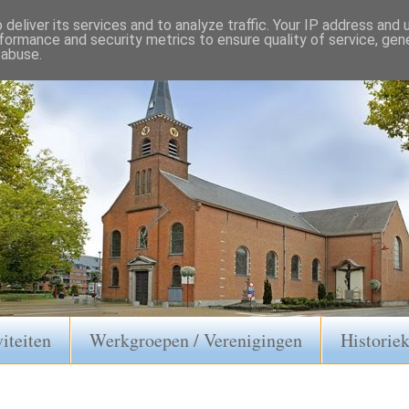
deliver its services and to analyze traffic. Your IP address and
formance and security metrics to ensure quality of service, ge
 abuse.
iteiten
Werkgroepen / Verenigingen
Historie