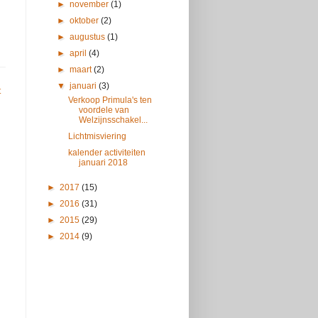
►
november
(1)
►
oktober
(2)
►
augustus
(1)
►
april
(4)
►
maart
(2)
▼
januari
(3)
t
Verkoop Primula's ten
voordele van
Welzijnsschakel...
Lichtmisviering
kalender activiteiten
januari 2018
►
2017
(15)
►
2016
(31)
►
2015
(29)
►
2014
(9)