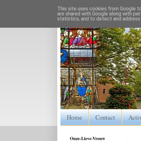
This site uses cookies from Google to 
are shared with Google along with per
statistics, and to detect and address
Home
Contact
Activ
Onze-Lieve-Vrouw