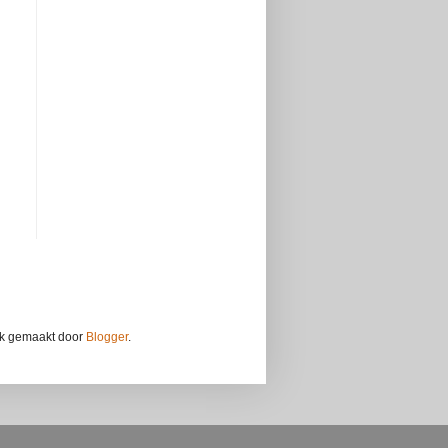
ijk gemaakt door
Blogger
.