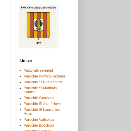
.
Linken
Pastorale eenheid
Parochie Kontich Kazerne
Parochie St Rita Kontich
Parochie St Martinus
Kontich
Parochie Waarloos
Parochie St Jozef Hove
Parochie St Laurentius
Hove
Parochie Aartselaar
Parochie Boechout