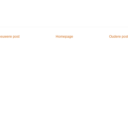
ieuwere post
Homepage
Oudere pos