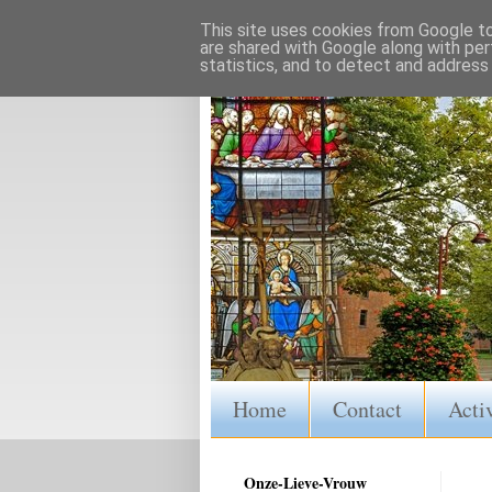
This site uses cookies from Google to 
are shared with Google along with per
statistics, and to detect and address
Home
Contact
Activ
Onze-Lieve-Vrouw