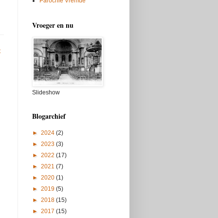
Parochie Vremde
Vroeger en nu
t
Slideshow
Blogarchief
►
2024
(2)
►
2023
(3)
►
2022
(17)
►
2021
(7)
►
2020
(1)
►
2019
(5)
►
2018
(15)
►
2017
(15)