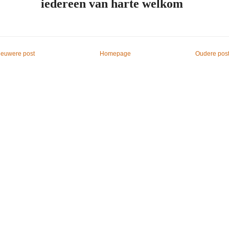
iedereen van harte welkom
ieuwere post
Homepage
Oudere pos