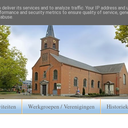
deliver its services and to analyze traffic. Your IP address and
formance and security metrics to ensure quality of service, ge
 abuse.
iteiten
Werkgroepen / Verenigingen
Historie