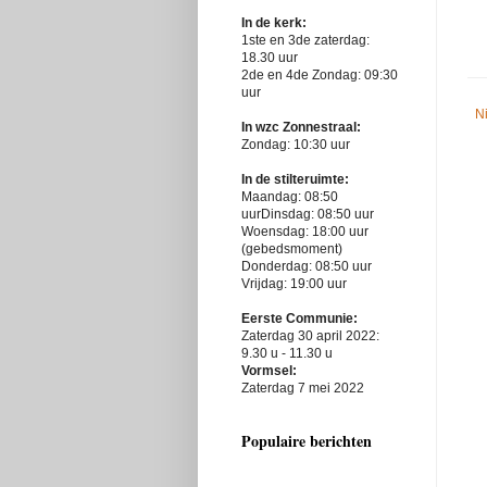
In de kerk:
1ste en 3de zaterdag:
18.30 uur
2de en 4de Zondag: 09:30
uur
N
In wzc Zonnestraal:
Zondag: 10:30 uur
In de stilteruimte:
Maandag: 08:50
uurDinsdag: 08:50 uur
Woensdag: 18:00 uur
(gebedsmoment)
Donderdag: 08:50 uur
Vrijdag: 19:00 uur
Eerste Communie:
Zaterdag 30 april 2022:
9.30 u - 11.30 u
Vormsel:
Zaterdag 7 mei 2022
Populaire berichten