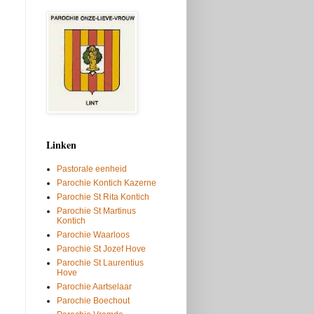
Linken
Pastorale eenheid
Parochie Kontich Kazerne
Parochie St Rita Kontich
Parochie St Martinus
Kontich
Parochie Waarloos
Parochie St Jozef Hove
Parochie St Laurentius
Hove
Parochie Aartselaar
Parochie Boechout